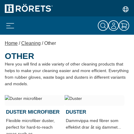
Home
/
Cleaning
/ Other
OTHER
Here you will find a wide variety of other cleaning products that
helps to make your cleaning easier and more efficient. Everything
from rubber gloves, waste bags and dusters in different variants
and models.
DUSTER MICROFIBER
DUSTER
Flexible microfiber duster,
Dammvippa med fibrer som
perfect for hard-to-reach
effektivt drar åt sig dammet...
areas such as...