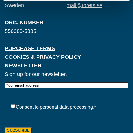
Sweden
mail@rorets.se
ORG. NUMBER
556380-5885
PURCHASE TERMS
COOKIES & PRIVACY POLICY
NEWSLETTER
Sign up for our newsletter.
E-
post
Samtycke
*
Consent to personal data processing.
*