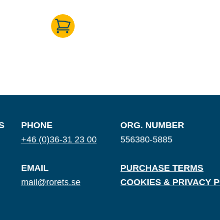
S
PHONE
ORG. NUMBER
+46 (0)36-31 23 00
556380-5885
EMAIL
PURCHASE TERMS
mail@rorets.se
COOKIES & PRIVACY 