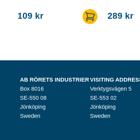
109
kr
289
kr
AB RÖRETS INDUSTRIER
VISITING ADDRES
Box 8016
Verktygsvägen 5
SE-550 08
SE-553 02
Jönköping
Jönköping
Sweden
Sweden