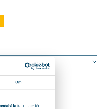
TION
Om
andahålla funktioner för