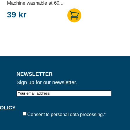
Machine washable at 60...
39
kr
NEWSLETTER
Sign up for our newsletter.
E-
post
POLICY
Samtycke
*
Consent to personal data processing.
*