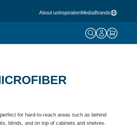
About us
Inspiration
Media
Brands
ICROFIBER
, perfect for hard-to-reach areas such as behind
ents, blinds, and on top of cabinets and shelves.