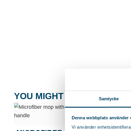
YOU MIGHT ALSO LIKE..
Samtycke
Denna webbplats använder 
Vi använder enhetsidentifierar