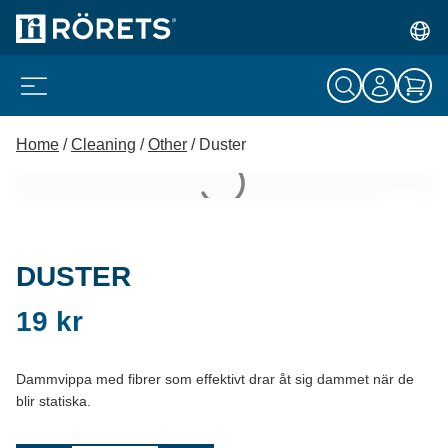
Home
/
Cleaning
/
Other
/ Duster
DUSTER
19
kr
Dammvippa med fibrer som effektivt drar åt sig dammet när de
blir statiska.