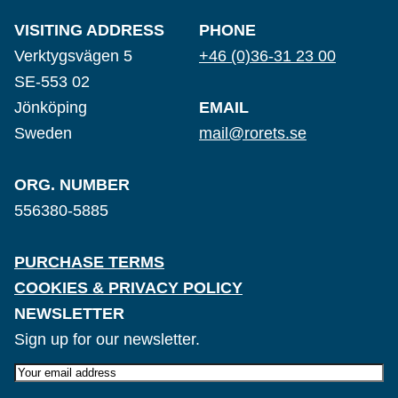
VISITING ADDRESS
PHONE
Verktygsvägen 5
+46 (0)36-31 23 00
SE-553 02
Jönköping
EMAIL
Sweden
mail@rorets.se
ORG. NUMBER
556380-5885
PURCHASE TERMS
COOKIES & PRIVACY POLICY
NEWSLETTER
Sign up for our newsletter.
E-
post