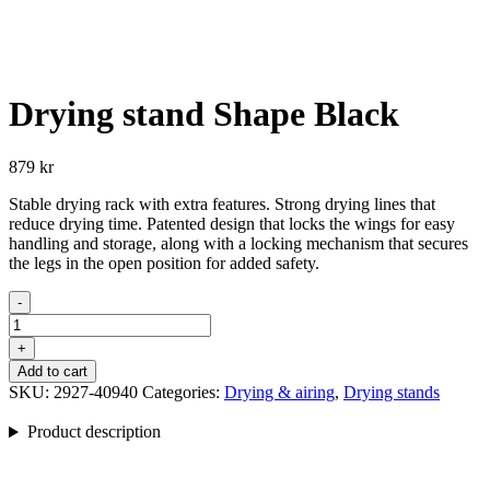
Drying stand Shape Black
879
kr
Stable drying rack with extra features. Strong drying lines that
reduce drying time. Patented design that locks the wings for easy
handling and storage, along with a locking mechanism that secures
the legs in the open position for added safety.
-
Drying
stand
+
Shape
Add to cart
Black
SKU:
2927-40940
Categories:
Drying & airing
,
Drying stands
quantity
Product description