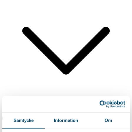
Facts & figures
Samtycke
Information
Om