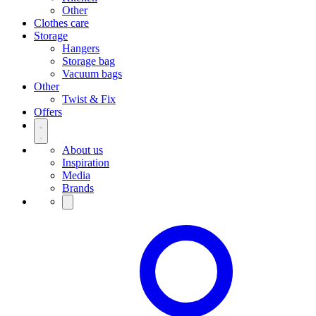
Other
Clothes care
Storage
Hangers
Storage bag
Vacuum bags
Other
Twist & Fix
Offers
About us
Inspiration
Media
Brands