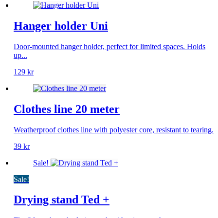
Hanger holder Uni
Door-mounted hanger holder, perfect for limited spaces. Holds
up...
129
kr
Clothes line 20 meter
Weatherproof clothes line with polyester core, resistant to tearing.
39
kr
Sale!
Sale!
Drying stand Ted +