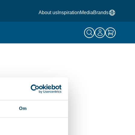
About us
Inspiration
Media
Brands
Om