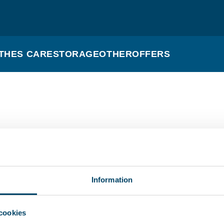
THES CARE
STORAGE
OTHER
OFFERS
Information
cookies